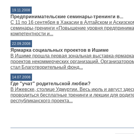
19.11.2008
Предпринимательские семинары-тренинги в...
С 11 по 16 сентября в Хакасии в Алтайском и Аскизск
семинары-тренинги «Повышение уровня предпринима
компетентности и...
22.09.2008
Ярмарка социальных проектов в Ишиме
В Ишиме прошла первая зональная выставка-ярмарка
проектов некоммерческих организаций. Организаторо
стал Благотворительный фонд...
14.07.2008
Где "учат" родительской любви?
В Ижевске, столице Удмуртии. Весь июль и август здес
проводиться бесплатные тренинги и лекции для родите
республиканского проекта...