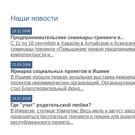
Наши новости
19.11.2008
Предпринимательские семинары-тренинги в...
С 11 по 16 сентября в Хакасии в Алтайском и Аскизск
семинары-тренинги «Повышение уровня предпринима
компетентности и...
22.09.2008
Ярмарка социальных проектов в Ишиме
В Ишиме прошла первая зональная выставка-ярмарка
проектов некоммерческих организаций. Организаторо
стал Благотворительный фонд...
14.07.2008
Где "учат" родительской любви?
В Ижевске, столице Удмуртии. Весь июль и август здес
проводиться бесплатные тренинги и лекции для родите
республиканского проекта...